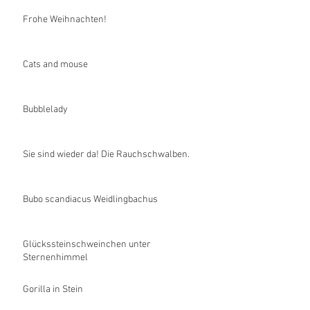
Frohe Weihnachten!
Cats and mouse
Bubblelady
Sie sind wieder da! Die Rauchschwalben.
Bubo scandiacus Weidlingbachus
Glückssteinschweinchen unter
Sternenhimmel
Gorilla in Stein